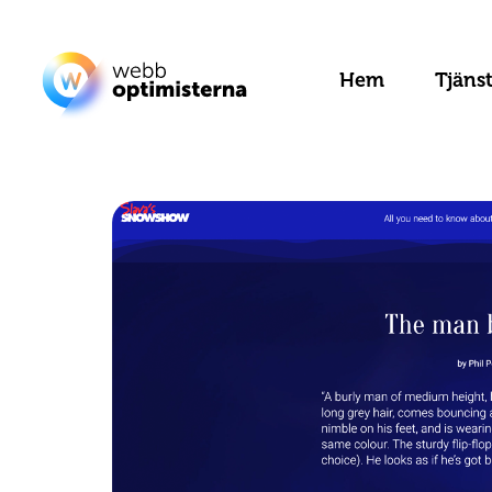
Hem
Tjäns