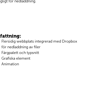
ngligt för nedladdning.
attning:
Flersidig webbplats integrerad med Dropbox
för nedladdning av filer
Färgpalett och typsnitt
Grafiska element
Animation