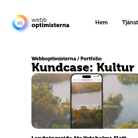
Hem
Tjäns
Webboptimisterna / Portfolio
Kundcase: Kultur