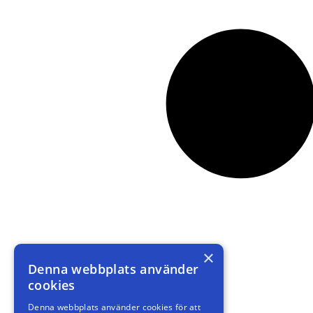
×
Denna webbplats använder
cookies
Denna webbplats använder cookies för att