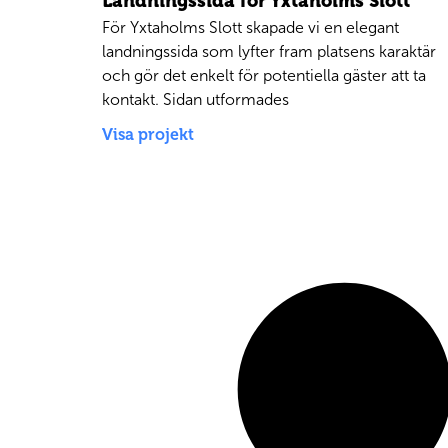
Landningssida för Yxtaholms Slott
För Yxtaholms Slott skapade vi en elegant
landningssida som lyfter fram platsens karaktär
och gör det enkelt för potentiella gäster att ta
kontakt. Sidan utformades
Visa projekt