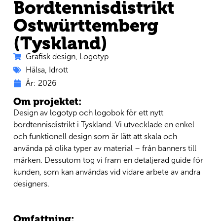
Bordtennisdistrikt
Ostwürttemberg
(Tyskland)
Grafisk design
,
Logotyp
Hälsa
,
Idrott
År:
2026
Om projektet:
Design av logotyp och logobok för ett nytt
bordtennisdistrikt i Tyskland. Vi utvecklade en enkel
och funktionell design som är lätt att skala och
använda på olika typer av material – från banners till
märken. Dessutom tog vi fram en detaljerad guide för
kunden, som kan användas vid vidare arbete av andra
designers.
Omfattning: