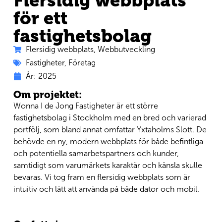
Flersidig webbplats
för ett
fastighetsbolag
Flersidig webbplats
,
Webbutveckling
Fastigheter
,
Företag
År:
2025
Om projektet:
Wonna I de Jong Fastigheter är ett större
fastighetsbolag i Stockholm med en bred och varierad
portfölj, som bland annat omfattar Yxtaholms Slott. De
behövde en ny, modern webbplats för både befintliga
och potentiella samarbetspartners och kunder,
samtidigt som varumärkets karaktär och känsla skulle
bevaras. Vi tog fram en flersidig webbplats som är
intuitiv och lätt att använda på både dator och mobil.